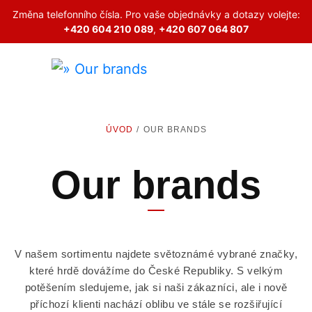
Změna telefonního čísla. Pro vaše objednávky a dotazy volejte:
+420 604 210 089
,
+420 607 064 807
ÚVOD
OUR BRANDS
Our brands
V našem sortimentu najdete světoznámé vybrané značky,
které hrdě dovážíme do České Republiky. S velkým
potěšením sledujeme, jak si naši zákazníci, ale i nově
příchozí klienti nachází oblibu ve stále se rozšiřující