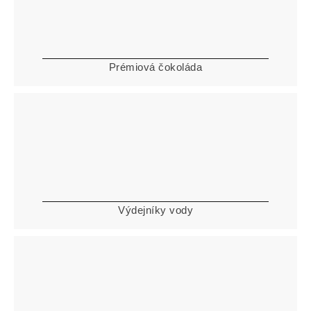
Prémiová čokoláda
Výdejníky vody