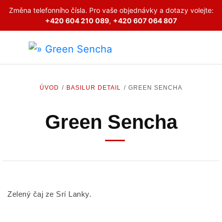
Změna telefonního čísla. Pro vaše objednávky a dotazy volejte:
+420 604 210 089
,
+420 607 064 807
ÚVOD
BASILUR DETAIL
GREEN SENCHA
Green Sencha
Zelený čaj ze Srí Lanky.