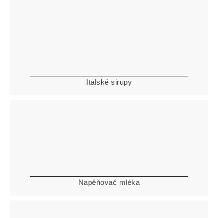
Italské sirupy
Napěňovač mléka