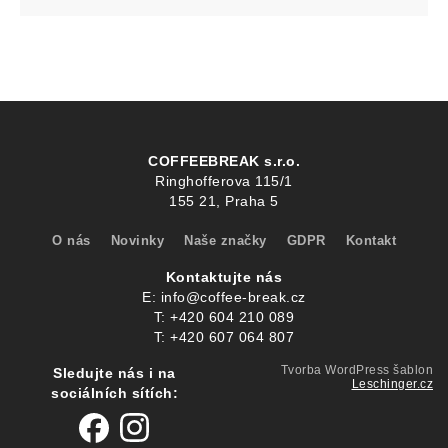
COFFEEBREAK s.r.o.
Ringhofferova 115/1
155 21, Praha 5
O nás
Novinky
Naše značky
GDPR
Kontakt
Kontaktujte nás
E:
info@coffee-break.cz
T:
+420 604 210 089
T:
+420 607 064 807
Tvorba WordPress šablon
Sledujte nás i na
Leschinger.cz
sociálních sítích: