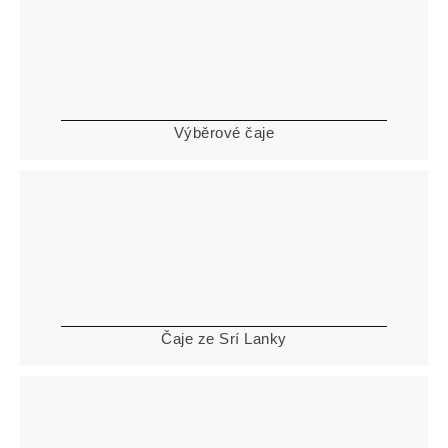
Výběrové čaje
Čaje ze Srí Lanky