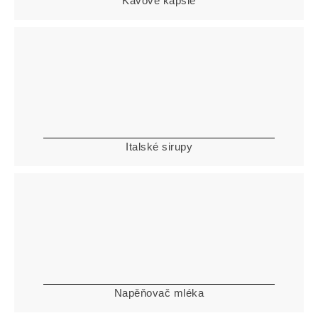
Kávové kapsle
Italské sirupy
Napěňovač mléka