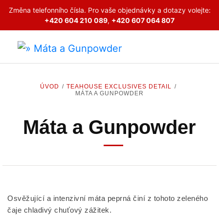
Změna telefonního čísla. Pro vaše objednávky a dotazy volejte:
+420 604 210 089
,
+420 607 064 807
ÚVOD
TEAHOUSE EXCLUSIVES DETAIL
MÁTA A GUNPOWDER
Máta a Gunpowder
Osvěžující a intenzivní máta peprná činí z tohoto zeleného
čaje chladivý chuťový zážitek.