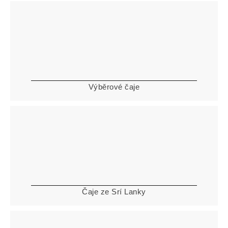
Výběrové čaje
Čaje ze Srí Lanky