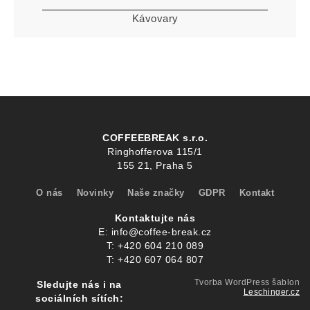
Kávovary
COFFEEBREAK s.r.o.
Ringhofferova 115/1
155 21, Praha 5
O nás
Novinky
Naše značky
GDPR
Kontakt
Kontaktujte nás
E:
info@coffee-break.cz
T:
+420 604 210 089
T:
+420 607 064 807
Tvorba WordPress šablon
Sledujte nás i na
Leschinger.cz
sociálních sítích: