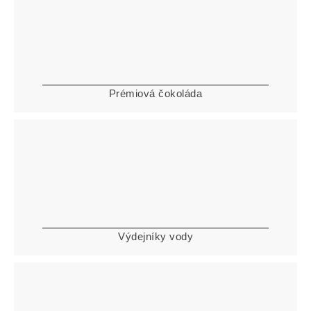
Prémiová čokoláda
Výdejníky vody