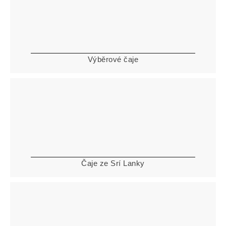
Výběrové čaje
Čaje ze Srí Lanky