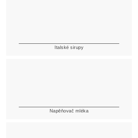
Italské sirupy
Napěňovač mléka