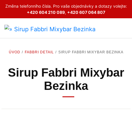
Změna telefonního čísla. Pro vaše objednávky a dotazy volejte:
+420 604 210 089
,
+420 607 064 807
ÚVOD
FABBRI DETAIL
SIRUP FABBRI MIXYBAR BEZINKA
Sirup Fabbri Mixybar
Bezinka