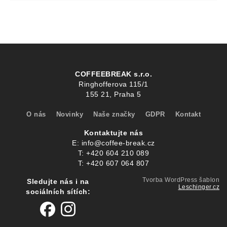
COFFEEBREAK s.r.o.
Ringhofferova 115/1
155 21, Praha 5
O nás
Novinky
Naše značky
GDPR
Kontakt
Kontaktujte nás
E:
info@coffee-break.cz
T:
+420 604 210 089
T:
+420 607 064 807
Tvorba WordPress šablon
Sledujte nás i na
Leschinger.cz
sociálních sítích: