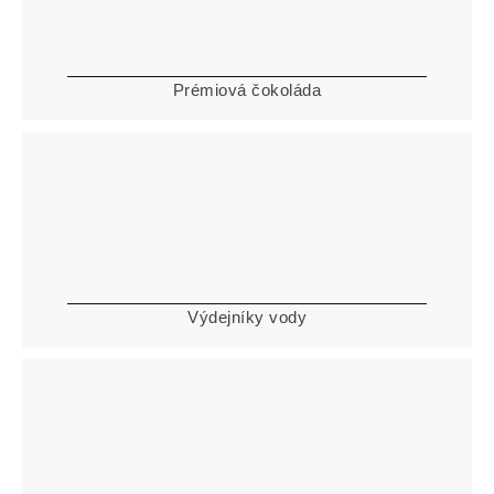
Prémiová čokoláda
Výdejníky vody