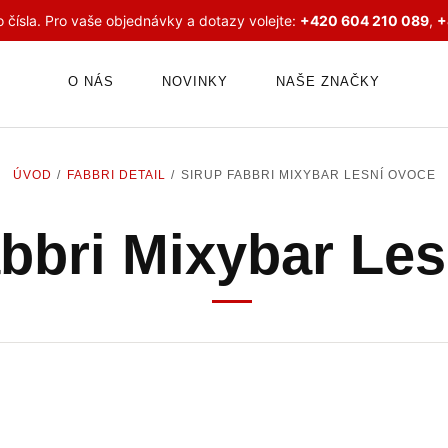
 čísla. Pro vaše objednávky a dotazy volejte:
+420 604 210 089
,
+
O NÁS
NOVINKY
NAŠE ZNAČKY
ÚVOD
FABBRI DETAIL
SIRUP FABBRI MIXYBAR LESNÍ OVOCE
bbri Mixybar Le