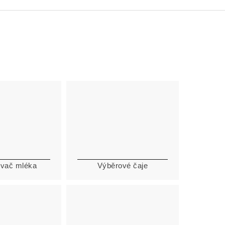
vač mléka
Výběrové čaje