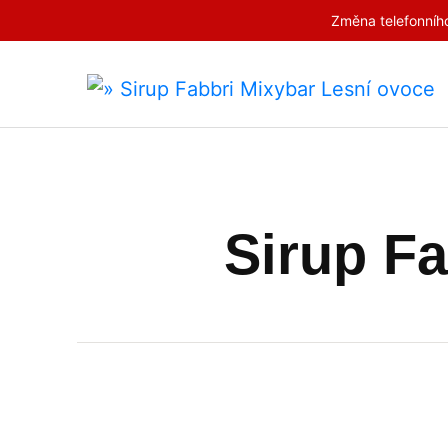
Změna telefonního
Sirup Fa