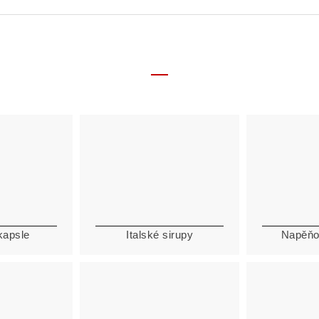
kapsle
Italské sirupy
Napěňo