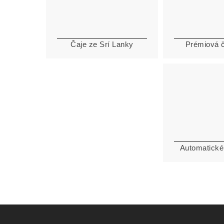
Čaje ze Srí Lanky
Prémiová 
Automatické