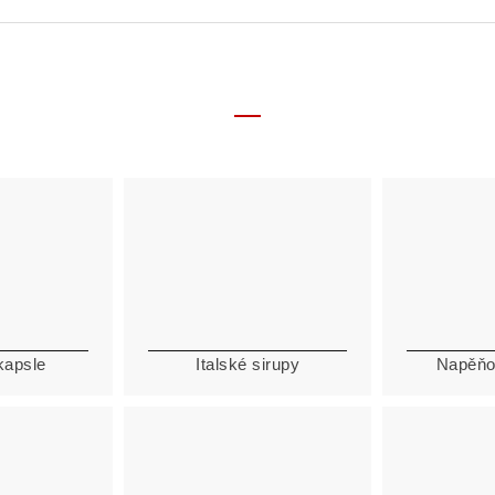
kapsle
Italské sirupy
Napěňo