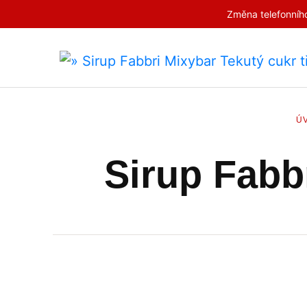
Změna telefonního
Ú
Sirup Fabbr