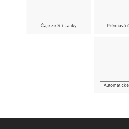
Čaje ze Srí Lanky
Prémiová 
Automatické