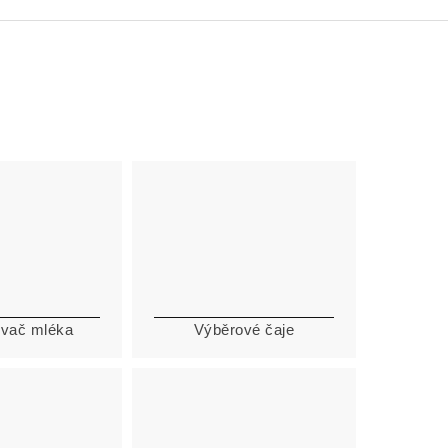
vač mléka
Výběrové čaje