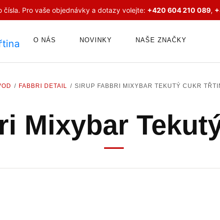
 čísla. Pro vaše objednávky a dotazy volejte:
+420 604 210 089
,
+
O NÁS
NOVINKY
NAŠE ZNAČKY
VOD
FABBRI DETAIL
SIRUP FABBRI MIXYBAR TEKUTÝ CUKR TŘTI
i Mixybar Tekutý