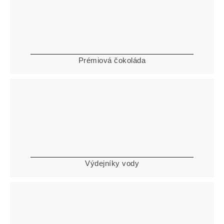
Prémiová čokoláda
Výdejníky vody