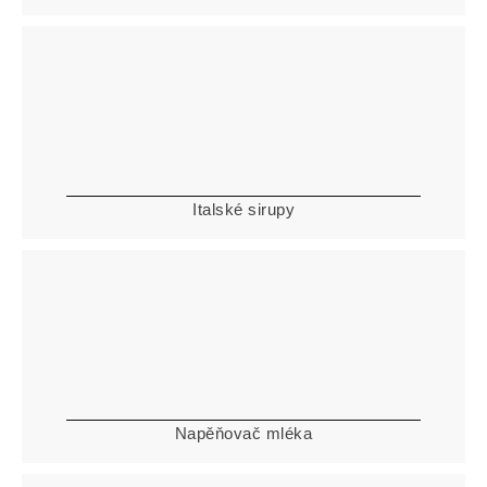
Italské sirupy
Napěňovač mléka