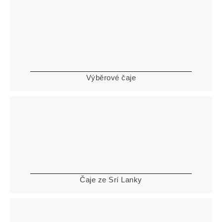
Výběrové čaje
Čaje ze Srí Lanky