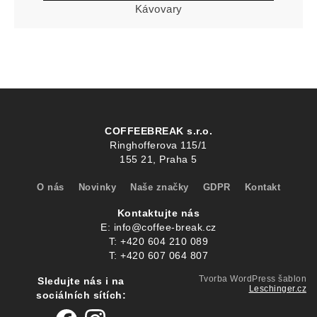
Kávovary
COFFEEBREAK s.r.o.
Ringhofferova 115/1
155 21, Praha 5
O nás
Novinky
Naše značky
GDPR
Kontakt
Kontaktujte nás
E:
info@coffee-break.cz
T:
+420 604 210 089
T:
+420 607 064 807
Tvorba WordPress šablon
Sledujte nás i na
Leschinger.cz
sociálních sítích: